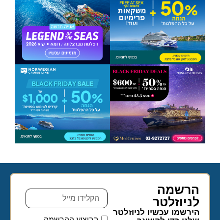
הרשמה
לניוזלטר​
הירשמו עכשיו לניוזלטר
בביצוע ההרשמה