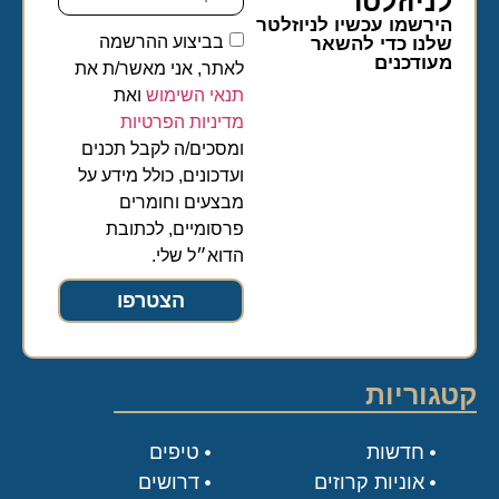
לניוזלטר​
הירשמו עכשיו לניוזלטר
בביצוע ההרשמה
שלנו כדי להשאר
מעודכנים
לאתר, אני מאשר/ת את
תנאי השימוש
ואת
מדיניות הפרטיות
ומסכים/ה לקבל תכנים
ועדכונים, כולל מידע על
מבצעים וחומרים
פרסומיים, לכתובת
הדוא״ל שלי.
הצטרפו
קטגוריות
חדשות
טיפים
אוניות קרוזים
דרושים