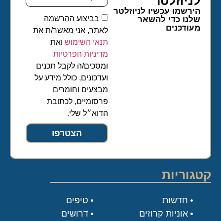
לניוזלטר​
הירשמו עכשיו לניוזלטר
בביצוע ההרשמה
שלנו כדי להשאר
מעודכנים
לאתר, אני מאשר/ת את
תנאי השימוש
ואת
מדיניות הפרטיות
ומסכים/ה לקבל תכנים
ועדכונים, כולל מידע על
מבצעים וחומרים
פרסומיים, לכתובת
הדוא״ל שלי.
הצטרפו
קטגוריות
חדשות
טיפים
אוניות קרוזים
דרושים