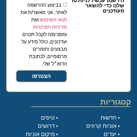
הירשמו עכשיו לניוזלטר
בביצוע ההרשמה
שלנו כדי להשאר
מעודכנים
לאתר, אני מאשר/ת את
תנאי השימוש
ואת
מדיניות הפרטיות
ומסכים/ה לקבל תכנים
ועדכונים, כולל מידע על
מבצעים וחומרים
פרסומיים, לכתובת
הדוא״ל שלי.
הצטרפו
קטגוריות
חדשות
טיפים
אוניות קרוזים
דרושים
יעדים
מיקום אוניות