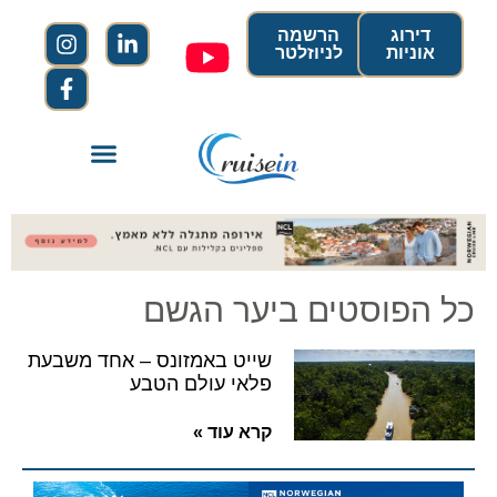
דירוג
הרשמה
אוניות
לניוזלטר
כל הפוסטים ביער הגשם
שייט באמזונס – אחד משבעת
פלאי עולם הטבע
קרא עוד »