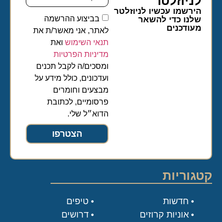
לניוזלטר​
הירשמו עכשיו לניוזלטר
בביצוע ההרשמה
שלנו כדי להשאר
מעודכנים
לאתר, אני מאשר/ת את
תנאי השימוש
ואת
מדיניות הפרטיות
ומסכים/ה לקבל תכנים
ועדכונים, כולל מידע על
מבצעים וחומרים
פרסומיים, לכתובת
הדוא״ל שלי.
הצטרפו
קטגוריות
חדשות
טיפים
אוניות קרוזים
דרושים