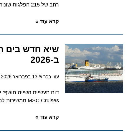
רחב של 215 הפלגות שונות
קרא עוד »
ב-2026
עוזי בכר
13 בפברואר 2026
8:05
MSC Cruises ממשיכות להוביל את השוק ביד רמה
קרא עוד »