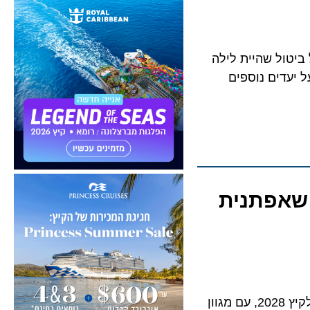
ול שהיית לילה
ע על יעדים נוספים
ושפת תוכנית הפלגות לקיץ 2028 שאפתנית
חברת השייט הבריטית P&O Cruises מציגה את לוח הזמנים הגדול ביותר שלה אי פעם לקיץ 2028, עם מגוון