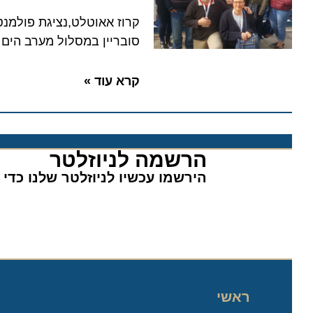
קרוז אאוטלט,נציגת פולמנטור ב
סובריין במסלול מערב הים התיכ
קרא עוד »
הרשמה לניוזלטר​
הירשמו עכשיו לניוזלטר שלנו כדי לה
ראשי