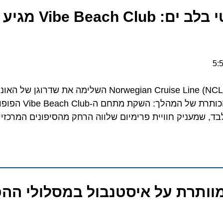
מועדון חוף פרטי בלב ים: ach Club
חבר
ו-Norwegian Gem. גולת הכותרת של המהלך: 
 שמעניק חוויית פרימיום שלווה הרחק מהסיפונים המרכזיים
ותרת על איסטנבול במסלולי ההפל