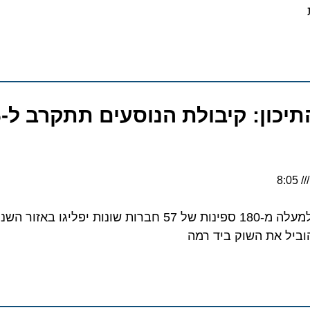
שיא חדש בי