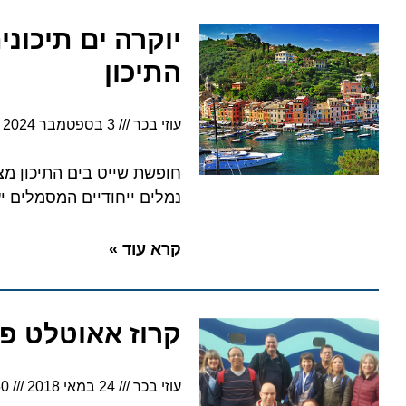
יוקרה ים תיכונית
התיכון
עוזי בכר
3 בספטמבר 2024
6:38
נמלים ייחודיים המסמלים יעד 
קרא עוד »
קרוז אאוטלט פותח
עוזי בכר
24 במאי 2018
7:50