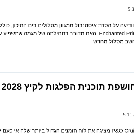
 על הסרת איסטנבול ממגוון מסלולים בים התיכון, כולל ביט
מתוכננת של האונייה Enchanted Princess. האם מדובר בתחילתה של מגמה שתשפי
 מסלול מחדש
P&O Cruises ח