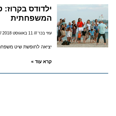
ילדודס בקרוז: טי
המשפחתית
עוזי בכר
11 באוגוסט 2018
18:48
יציאה לחופשת שיט משפחתית דו
קרא עוד »