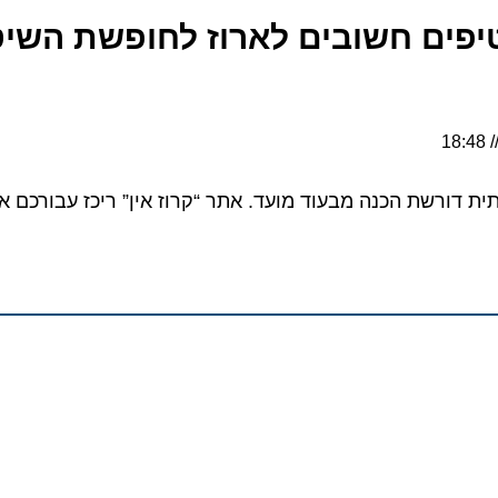
פים חשובים לארוז לחופשת השיט
רשת הכנה מבעוד מועד. אתר “קרוז אין” ריכז עבורכם את ה