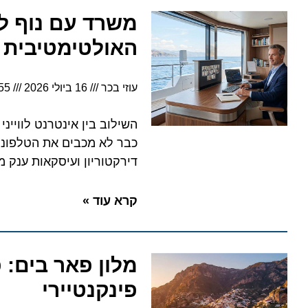
משרד עם נוף לים:
האולטימטיבית
עוזי בכר
16 ביולי 2026
4:55
השילוב בין אינטרנט לווייני מ
כבר לא מכבים את הטלפונים בח
דירקטוריון ועיסקאות ענק מלב ה
קרא עוד »
מלון פאר בים: פו
פינקנטיירי