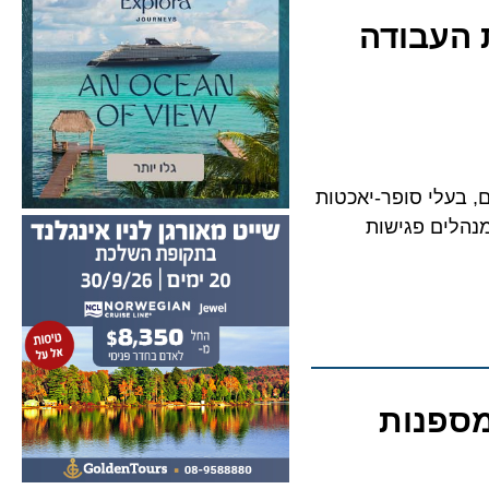
עבודה
עלי סופר-יאכטות
ים פגישות
פנות