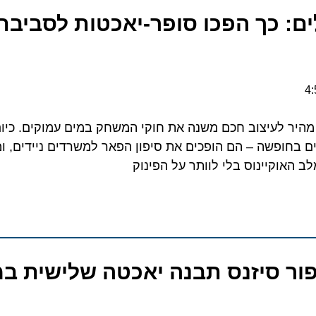
 כך הפכו סופר-יאכטות לסביבת ה
היר לעיצוב חכם משנה את חוקי המשחק במים עמוקים. כיום, ב
ופשה – הם הופכים את סיפון הפאר למשרדים ניידים, ומנהל
אוקיינוס בלי לוותר על הפינוק
ר סיזנס תבנה יאכטה שלישית במס