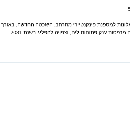
סות ענק פתוחות לים, וצפויה להפליג בשנת 2031