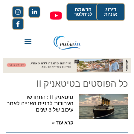
דירוג
הרשמה
אוניות
לניוזלטר
כל הפוסטים בטיטאניק II
טיטאניק II : התחדשו
העבודות לבניית האנייה לאחר
עיכוב של 3 שנים
קרא עוד »