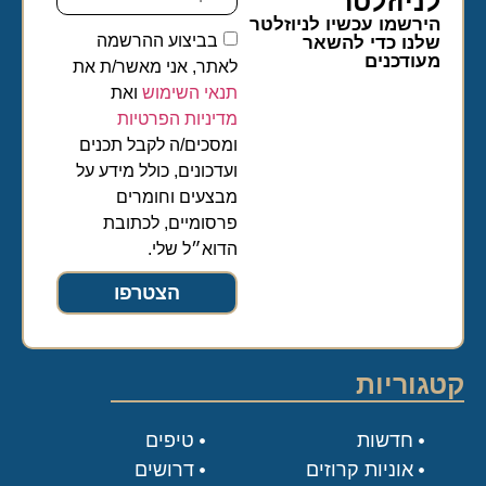
לניוזלטר​
הירשמו עכשיו לניוזלטר
בביצוע ההרשמה
שלנו כדי להשאר
מעודכנים
לאתר, אני מאשר/ת את
תנאי השימוש
ואת
מדיניות הפרטיות
ומסכים/ה לקבל תכנים
ועדכונים, כולל מידע על
מבצעים וחומרים
פרסומיים, לכתובת
הדוא״ל שלי.
הצטרפו
קטגוריות
חדשות
טיפים
אוניות קרוזים
דרושים