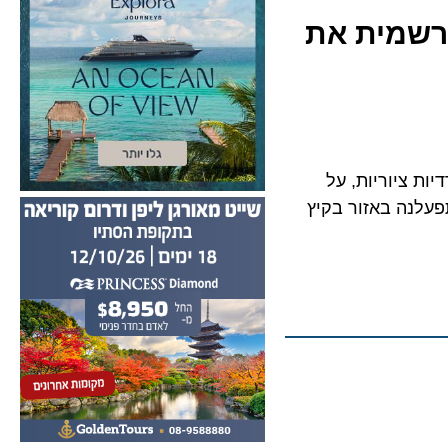
MSC Eu פותחת רשמית את
ציוריות, על
נה באזור בקיץ