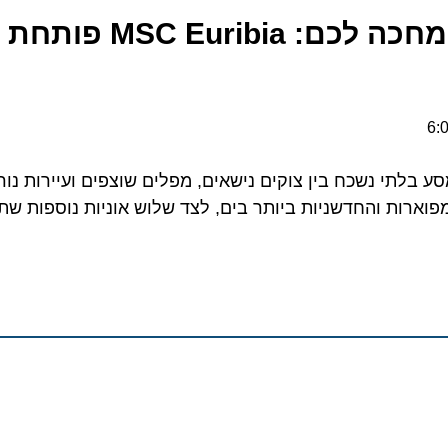
קסם הפיורדים מחכה לכם: ribia
י נשכח בין צוקים נישאים, מפלים שוצפים ועיירות נורדיות 
ות והחדשניות ביותר בים, לצד שלוש אוניות נוספות שתפעל