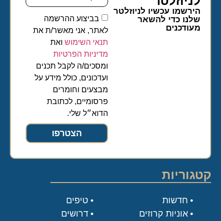
לניוזלטר​
הירשמו עכשיו לניוזלטר
בביצוע ההרשמה
שלנו כדי להשאר
מעודכנים
לאתר, אני מאשר/ת את
תנאי השימוש
ואת
מדיניות הפרטיות
ומסכים/ה לקבל תכנים
ועדכונים, כולל מידע על
מבצעים וחומרים
פרסומיים, לכתובת
הדוא״ל שלי.
הצטרפו
קטגוריות
חדשות
טיפים
אוניות קרוזים
דרושים