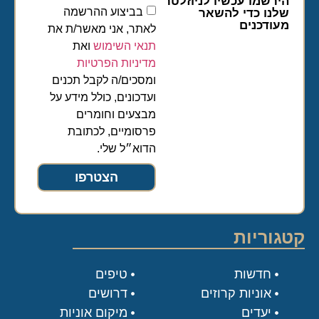
הירשמו עכשיו לניוזלטר
בביצוע ההרשמה
שלנו כדי להשאר
מעודכנים
לאתר, אני מאשר/ת את
תנאי השימוש
ואת
מדיניות הפרטיות
ומסכים/ה לקבל תכנים
ועדכונים, כולל מידע על
מבצעים וחומרים
פרסומיים, לכתובת
הדוא״ל שלי.
הצטרפו
קטגוריות
חדשות
טיפים
אוניות קרוזים
דרושים
יעדים
מיקום אוניות