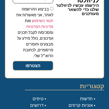
לניוזלטר​
הירשמו עכשיו לניוזלטר
בביצוע ההרשמה
שלנו כדי להשאר
מעודכנים
לאתר, אני מאשר/ת את
תנאי השימוש
ואת
מדיניות הפרטיות
ומסכים/ה לקבל תכנים
ועדכונים, כולל מידע על
מבצעים וחומרים
פרסומיים, לכתובת
הדוא״ל שלי.
הצטרפו
קטגוריות
חדשות
טיפים
אוניות קרוזים
דרושים