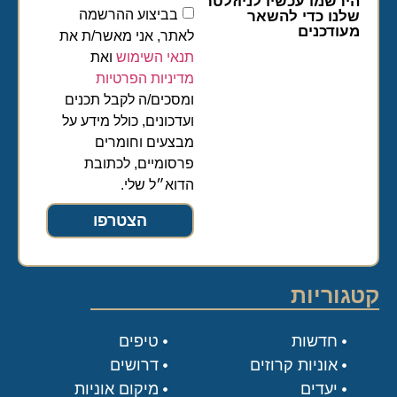
הירשמו עכשיו לניוזלטר
בביצוע ההרשמה
שלנו כדי להשאר
מעודכנים
לאתר, אני מאשר/ת את
תנאי השימוש
ואת
מדיניות הפרטיות
ומסכים/ה לקבל תכנים
ועדכונים, כולל מידע על
מבצעים וחומרים
פרסומיים, לכתובת
הדוא״ל שלי.
הצטרפו
קטגוריות
חדשות
טיפים
אוניות קרוזים
דרושים
יעדים
מיקום אוניות