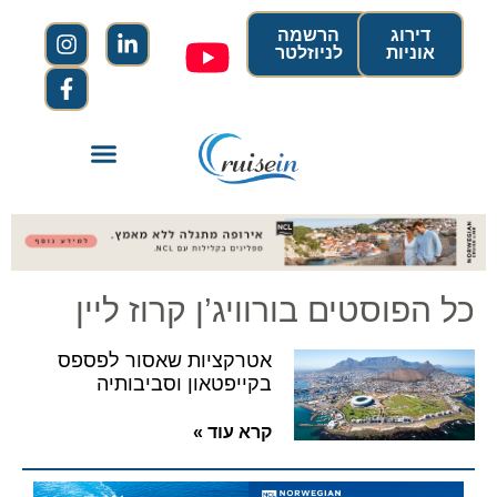
דירוג
הרשמה
אוניות
לניוזלטר
כל הפוסטים בורוויג’ן קרוז ליין
אטרקציות שאסור לפספס
בקייפטאון וסביבותיה
קרא עוד »