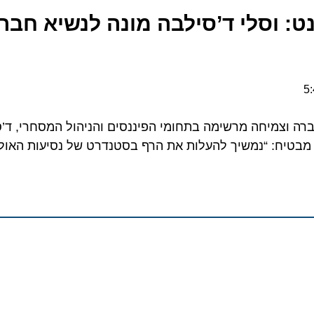
: וסלי ד’סילבה מונה לנשיא חברת 
חברה וצמיחה מרשימה בתחומי הפיננסים והניהול המסחרי, ד’סי
יח: “נמשיך להעלות את הרף בסטנדרט של נסיעות האולטרה-