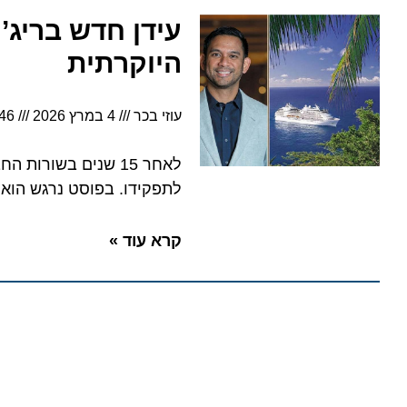
עידן חדש בריג’נט
היוקרתית
עוזי בכר
4 במרץ 2026
5:46
לאחר 15 שנים בשורות ה
לתפקידו. בפוסט נרגש הוא מבט
קרא עוד »