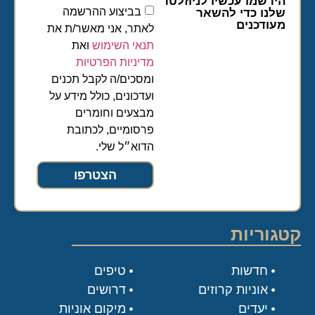
הירשמו עכשיו לניוזלטר
בביצוע ההרשמה
שלנו כדי להשאר
מעודכנים
לאתר, אני מאשר/ת את
תנאי השימוש
ואת
מדיניות הפרטיות
ומסכים/ה לקבל תכנים
ועדכונים, כולל מידע על
מבצעים וחומרים
פרסומיים, לכתובת
הדוא״ל שלי.
הצטרפו
קטגוריות
חדשות
טיפים
אוניות קרוזים
דרושים
יעדים
מיקום אוניות