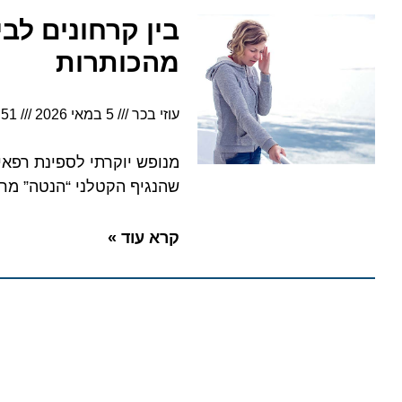
מהכותרות
עוזי בכר
5 במאי 2026
4:51
שהנגיף הקטלני “הנטה” מרחף בח
קרא עוד »