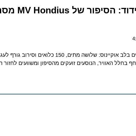
בין קרחונים לבידוד: הסיפור 
מנופש יוקרתי לספינת רפאים בלב אוקיינוס: שלושה מתים, 150 כלואים 
לל האוויר, הנוסעים זועקים מהסיפון ומשוועים לחזור הבית