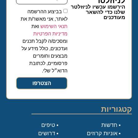
לניוזלטר​
הירשמו עכשיו לניוזלטר
בביצוע ההרשמה
שלנו כדי להשאר
מעודכנים
לאתר, אני מאשר/ת את
תנאי השימוש
ואת
מדיניות הפרטיות
ומסכים/ה לקבל תכנים
ועדכונים, כולל מידע על
מבצעים וחומרים
פרסומיים, לכתובת
הדוא״ל שלי.
הצטרפו
קטגוריות
חדשות
טיפים
אוניות קרוזים
דרושים