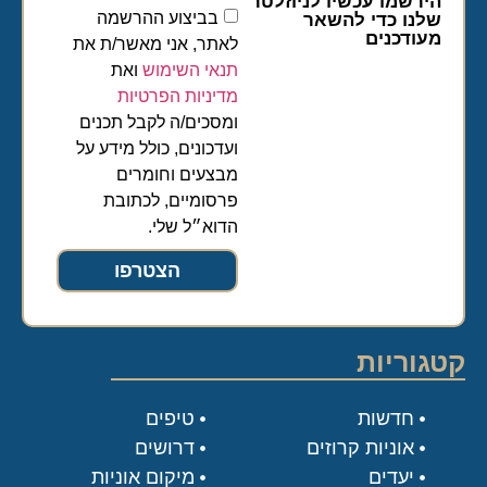
הירשמו עכשיו לניוזלטר
בביצוע ההרשמה
שלנו כדי להשאר
מעודכנים
לאתר, אני מאשר/ת את
תנאי השימוש
ואת
מדיניות הפרטיות
ומסכים/ה לקבל תכנים
ועדכונים, כולל מידע על
מבצעים וחומרים
פרסומיים, לכתובת
הדוא״ל שלי.
הצטרפו
קטגוריות
חדשות
טיפים
אוניות קרוזים
דרושים
יעדים
מיקום אוניות