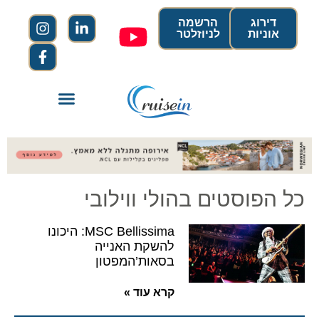
דירוג
הרשמה
אוניות
לניוזלטר
כל הפוסטים בהולי ווילובי
MSC Bellissima: היכונו
להשקת האנייה
בסאות’המפטון
קרא עוד »