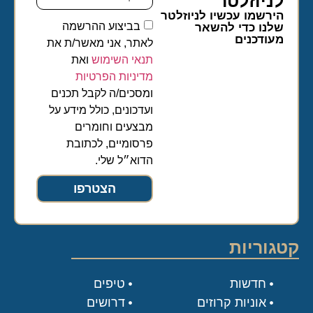
לניוזלטר​
הירשמו עכשיו לניוזלטר
בביצוע ההרשמה
שלנו כדי להשאר
מעודכנים
לאתר, אני מאשר/ת את
תנאי השימוש
ואת
מדיניות הפרטיות
ומסכים/ה לקבל תכנים
ועדכונים, כולל מידע על
מבצעים וחומרים
פרסומיים, לכתובת
הדוא״ל שלי.
הצטרפו
קטגוריות
חדשות
טיפים
אוניות קרוזים
דרושים