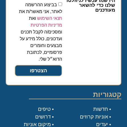
הירשמו עכשיו לניוזלטר
בביצוע ההרשמה
שלנו כדי להשאר
מעודכנים
לאתר, אני מאשר/ת את
תנאי השימוש
ואת
מדיניות הפרטיות
ומסכים/ה לקבל תכנים
ועדכונים, כולל מידע על
מבצעים וחומרים
פרסומיים, לכתובת
הדוא״ל שלי.
הצטרפו
קטגוריות
חדשות
טיפים
אוניות קרוזים
דרושים
יעדים
מיקום אוניות