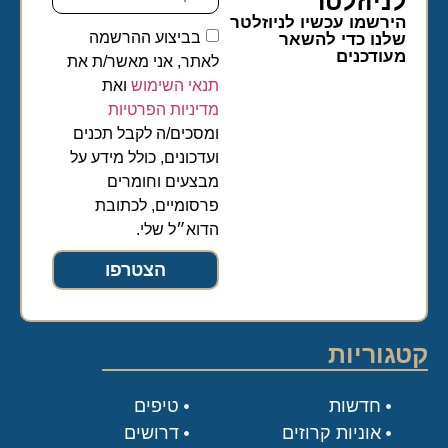
לניוזלטר​
הירשמו עכשיו לניוזלטר
בביצוע ההרשמה
שלנו כדי להשאר
מעודכנים
לאתר, אני מאשר/ת את
תנאי השימוש
ואת
מדיניות הפרטיות
ומסכים/ה לקבל תכנים
ועדכונים, כולל מידע על
מבצעים וחומרים
פרסומיים, לכתובת
הדוא״ל שלי.
הצטרפו
קטגוריות
חדשות
טיפים
אוניות קרוזים
דרושים