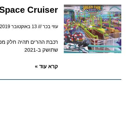
Space Cruiser – רכבת ההרים הארוכה בים, בדרים גלובל
עוזי בכר
13 באוקטובר 2019
8:16
רכבת ההרים תהיה חלק מפארק 
שתושק ב-2021
קרא עוד »