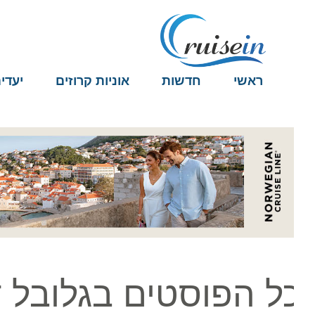
ראשי
חדשות
אוניות קרוזים
יעדים
ל הפוסטים בגלובל דר