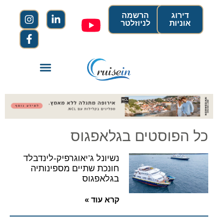
דירוג
הרשמה
אוניות
לניוזלטר
כל הפוסטים בגלאפגוס
נשיונל ג’יאוגרפיק-לינדבלד
חונכת שתיים מספינותיה
בגלאפגוס
קרא עוד »