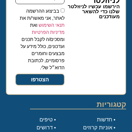
לניוזלטר​
הירשמו עכשיו לניוזלטר
בביצוע ההרשמה
שלנו כדי להשאר
מעודכנים
לאתר, אני מאשר/ת את
תנאי השימוש
ואת
מדיניות הפרטיות
ומסכים/ה לקבל תכנים
ועדכונים, כולל מידע על
מבצעים וחומרים
פרסומיים, לכתובת
הדוא״ל שלי.
הצטרפו
קטגוריות
חדשות
טיפים
אוניות קרוזים
דרושים