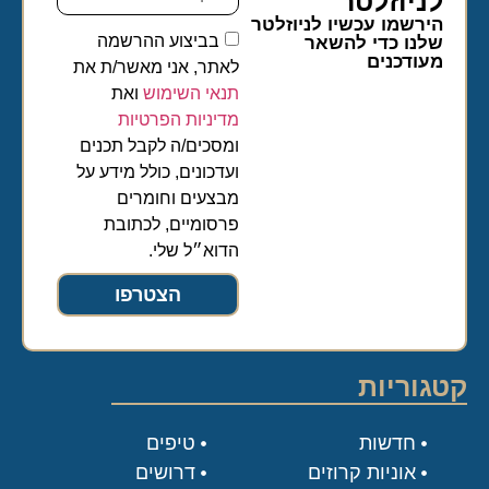
לניוזלטר​
הירשמו עכשיו לניוזלטר
בביצוע ההרשמה
שלנו כדי להשאר
מעודכנים
לאתר, אני מאשר/ת את
תנאי השימוש
ואת
מדיניות הפרטיות
ומסכים/ה לקבל תכנים
ועדכונים, כולל מידע על
מבצעים וחומרים
פרסומיים, לכתובת
הדוא״ל שלי.
הצטרפו
קטגוריות
חדשות
טיפים
אוניות קרוזים
דרושים