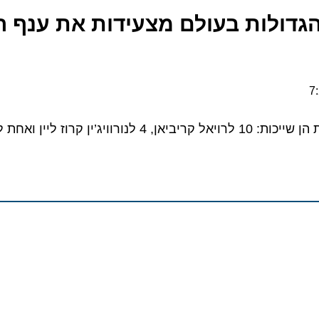
דולות בעולם מצעידות את ענף הש
וז ליין ואחת ל- MSC