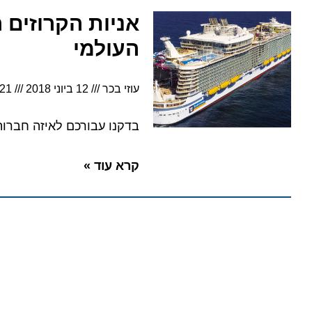
אניות הקרוזים הג
העולמי
עוזי בכר
12 ביוני 2018
7:21
בדקנו עבורכם לאיזה חברות הן שייכות: 10 לרויאל קריביאן, 4 לנורוויג’ין קר
קרא עוד »