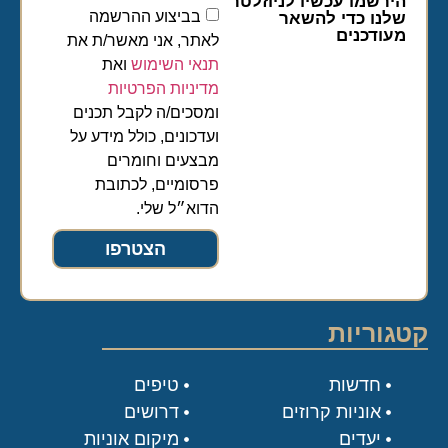
הירשמו עכשיו לניוזלטר
בביצוע ההרשמה
שלנו כדי להשאר
מעודכנים
לאתר, אני מאשר/ת את
תנאי השימוש
ואת
מדיניות הפרטיות
ומסכים/ה לקבל תכנים
ועדכונים, כולל מידע על
מבצעים וחומרים
פרסומיים, לכתובת
הדוא״ל שלי.
הצטרפו
קטגוריות
חדשות
טיפים
אוניות קרוזים
דרושים
יעדים
מיקום אוניות