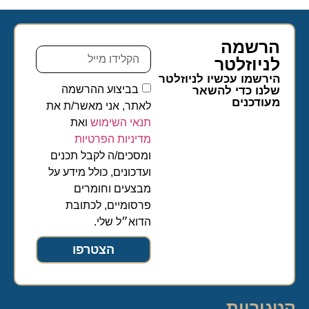
הרשמה
לניוזלטר​
הירשמו עכשיו לניוזלטר
בביצוע ההרשמה
שלנו כדי להשאר
מעודכנים
לאתר, אני מאשר/ת את
תנאי השימוש
ואת
מדיניות הפרטיות
ומסכים/ה לקבל תכנים
ועדכונים, כולל מידע על
מבצעים וחומרים
פרסומיים, לכתובת
הדוא״ל שלי.
הצטרפו
קטגוריות