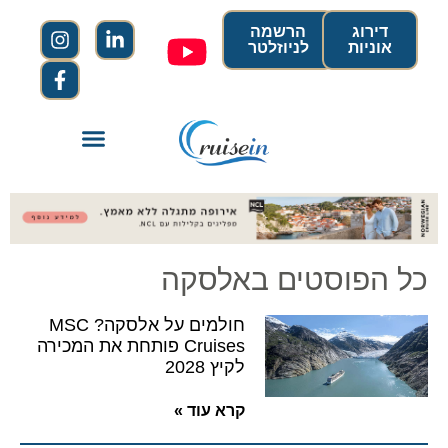
דירוג
הרשמה
אוניות
לניוזלטר
כל הפוסטים באלסקה
חולמים על אלסקה? MSC
Cruises פותחת את המכירה
לקיץ 2028
קרא עוד »