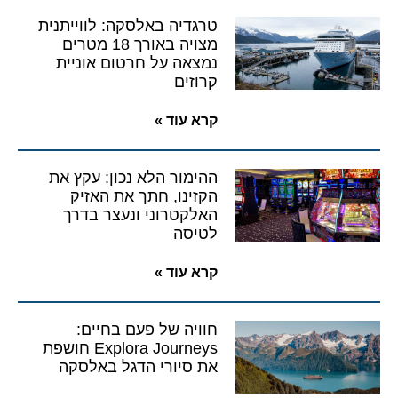
טרגדיה באלסקה: לווייתנית
מצויה באורך 18 מטרים
נמצאה על חרטום אוניית
קרוזים
קרא עוד »
ההימור הלא נכון: עקץ את
הקזינו, חתך את האזיק
האלקטרוני ונעצר בדרך
לטיסה
קרא עוד »
חוויה של פעם בחיים:
Explora Journeys חושפת
את סיורי הדגל באלסקה