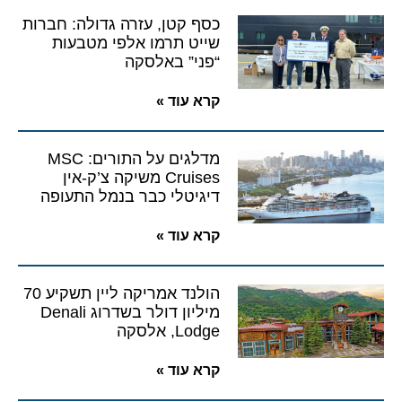
כסף קטן, עזרה גדולה: חברות
שייט תרמו אלפי מטבעות
“פני” באלסקה
קרא עוד »
מדלגים על התורים: MSC
Cruises משיקה צ’ק-אין
דיגיטלי כבר בנמל התעופה
קרא עוד »
הולנד אמריקה ליין תשקיע 70
מיליון דולר בשדרוג Denali
Lodge, אלסקה
קרא עוד »