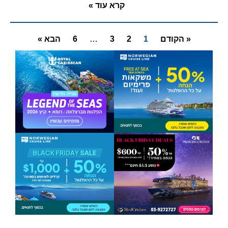
קרא עוד »
« הקודם
1
2
3
…
6
הבא »