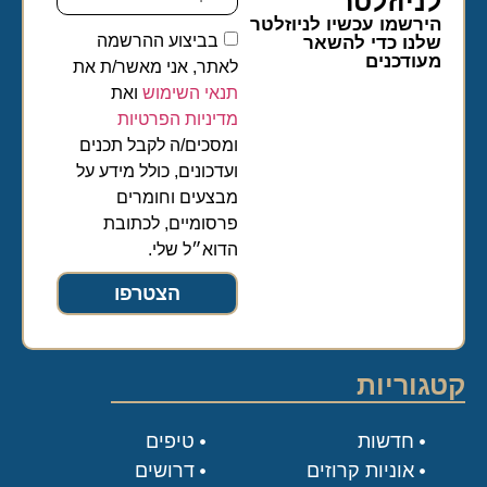
לניוזלטר​
הירשמו עכשיו לניוזלטר
בביצוע ההרשמה
שלנו כדי להשאר
מעודכנים
לאתר, אני מאשר/ת את
תנאי השימוש
ואת
מדיניות הפרטיות
ומסכים/ה לקבל תכנים
ועדכונים, כולל מידע על
מבצעים וחומרים
פרסומיים, לכתובת
הדוא״ל שלי.
הצטרפו
קטגוריות
חדשות
טיפים
אוניות קרוזים
דרושים