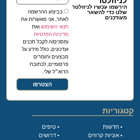
לניוזלטר​
הירשמו עכשיו לניוזלטר
בביצוע ההרשמה
שלנו כדי להשאר
מעודכנים
לאתר, אני מאשר/ת את
תנאי השימוש
ואת
מדיניות הפרטיות
ומסכים/ה לקבל תכנים
ועדכונים, כולל מידע על
מבצעים וחומרים
פרסומיים, לכתובת
הדוא״ל שלי.
הצטרפו
קטגוריות
חדשות
טיפים
אוניות קרוזים
דרושים