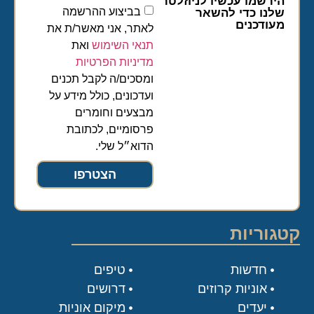
הירשמו עכשיו לניוזלטר
בביצוע ההרשמה
שלנו כדי להשאר
מעודכנים
לאתר, אני מאשר/ת את
תנאי השימוש
ואת
מדיניות הפרטיות
ומסכים/ה לקבל תכנים
ועדכונים, כולל מידע על
מבצעים וחומרים
פרסומיים, לכתובת
הדוא״ל שלי.
הצטרפו
קטגוריות
חדשות
טיפים
אוניות קרוזים
דרושים
יעדים
מיקום אוניות