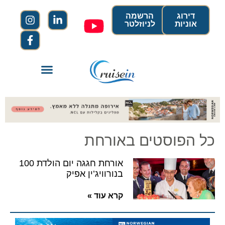
דירוג
הרשמה
אוניות
לניוזלטר
כל הפוסטים באורחת
אורחת חגגה יום הולדת 100
בנורוויג’ין אפיק
קרא עוד »