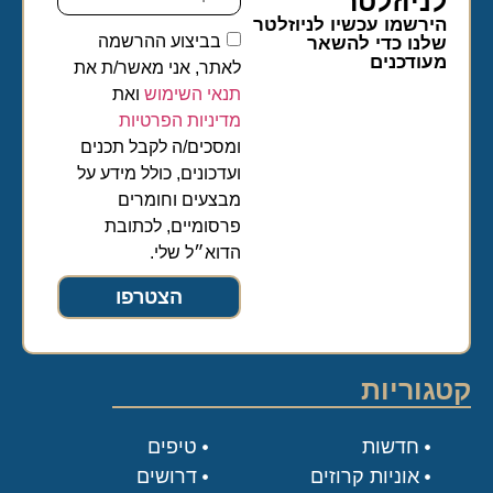
לניוזלטר​
הירשמו עכשיו לניוזלטר
בביצוע ההרשמה
שלנו כדי להשאר
מעודכנים
לאתר, אני מאשר/ת את
תנאי השימוש
ואת
מדיניות הפרטיות
ומסכים/ה לקבל תכנים
ועדכונים, כולל מידע על
מבצעים וחומרים
פרסומיים, לכתובת
הדוא״ל שלי.
הצטרפו
קטגוריות
חדשות
טיפים
אוניות קרוזים
דרושים