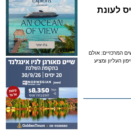
לעונת
דושים המרכזיים: אולם
עליון ומציע