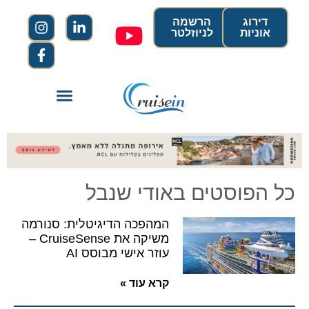
דירוג
הרשמה
אוניות
לניוזלטר
כל הפוסטים באודי שנבל
המהפכה הדיגיטלית: סנורמה
משיקה את CruiseSense –
עוזר אישי מבוסס AI
קרא עוד »