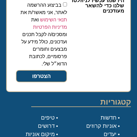
הירשמו עכשיו לניוזלטר
בביצוע ההרשמה
שלנו כדי להשאר
מעודכנים
לאתר, אני מאשר/ת את
תנאי השימוש
ואת
מדיניות הפרטיות
ומסכים/ה לקבל תכנים
ועדכונים, כולל מידע על
מבצעים וחומרים
פרסומיים, לכתובת
הדוא״ל שלי.
הצטרפו
קטגוריות
חדשות
טיפים
אוניות קרוזים
דרושים
יעדים
מיקום אוניות