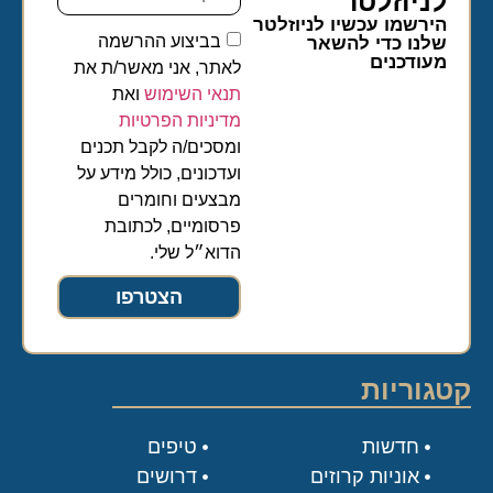
לניוזלטר​
הירשמו עכשיו לניוזלטר
בביצוע ההרשמה
שלנו כדי להשאר
מעודכנים
לאתר, אני מאשר/ת את
תנאי השימוש
ואת
מדיניות הפרטיות
ומסכים/ה לקבל תכנים
ועדכונים, כולל מידע על
מבצעים וחומרים
פרסומיים, לכתובת
הדוא״ל שלי.
הצטרפו
קטגוריות
חדשות
טיפים
אוניות קרוזים
דרושים