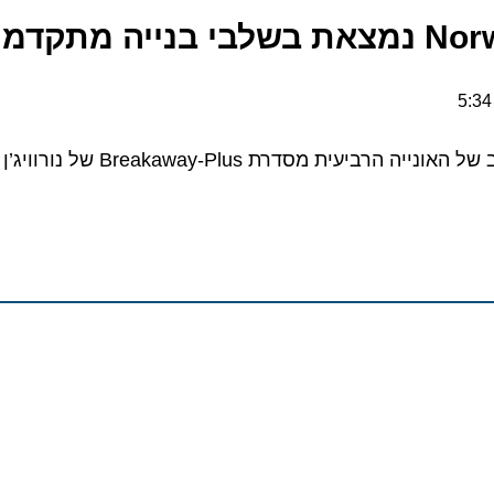
קדמים
צילומים וסרטון וידאו מרהיב של האונייה הרביעית מסדרת 