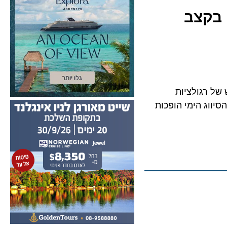
קצב
רגולציות
ג הימי הופכות