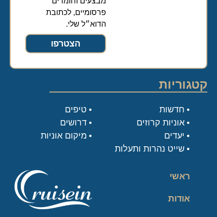
מבצעים וחומרים
פרסומיים, לכתובת
הדוא״ל שלי.
הצטרפו
קטגוריות
חדשות
טיפים
אוניות קרוזים
דרושים
יעדים
מיקום אוניות
שייט נהרות ותעלות
ראשי
אודות