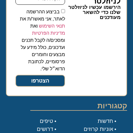
לניוזלטר​
הירשמו עכשיו לניוזלטר
בביצוע ההרשמה
שלנו כדי להשאר
מעודכנים
לאתר, אני מאשר/ת את
תנאי השימוש
ואת
מדיניות הפרטיות
ומסכים/ה לקבל תכנים
ועדכונים, כולל מידע על
מבצעים וחומרים
פרסומיים, לכתובת
הדוא״ל שלי.
הצטרפו
קטגוריות
חדשות
טיפים
אוניות קרוזים
דרושים