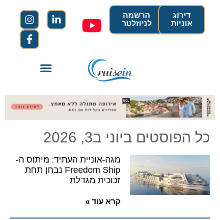
דירוג
הרשמה
אוניות
לניוזלטר
כל הפוסטים ביוני ב3, 2026
מגה-אוניית העתיד: מיתוס ה-
Freedom Ship נבחן תחת
זכוכית מגדלת
קרא עוד »