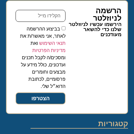
הרשמה
לניוזלטר​
הירשמו עכשיו לניוזלטר
בביצוע ההרשמה
שלנו כדי להשאר
מעודכנים
לאתר, אני מאשר/ת את
תנאי השימוש
ואת
מדיניות הפרטיות
ומסכים/ה לקבל תכנים
ועדכונים, כולל מידע על
מבצעים וחומרים
פרסומיים, לכתובת
הדוא״ל שלי.
הצטרפו
קטגוריות