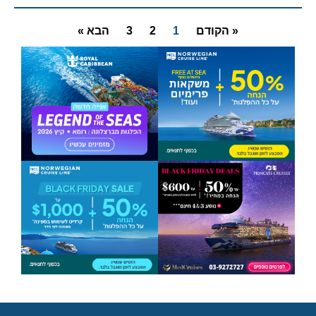
« הקודם
1
2
3
הבא »