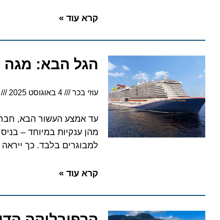
קרא עוד »
הגל הבא: מגה האונ
עוזי בכר
4 באוגוסט 2025
3:33
עד אמצע העשור הבא, חברות הש
מהן ענקיות במיוחד – בניסיון ל
למבוגרים בלבד. כך ייראה עתי
קרא עוד »