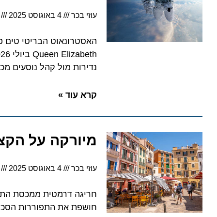
עוזי בכר
4 באוגוסט 2025
6:41
האסטרונאוט הבריטי טים פיק, 
th
נדירות מול קהל נוסעים מכל הע
קרא עוד »
מיורקה על הקצה: 
עוזי בכר
4 באוגוסט 2025
6:15
חושפת את התפוררות הסכם הקיימ