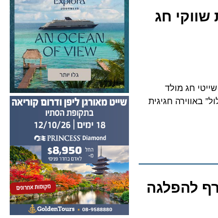
ווקי חג
י חג מולד
באווירה חגיגית
 להפלגה