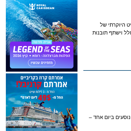
וקרתי של
חלל וישתף תובנות
יירות היומית בנמל השייט של פלמה – עם למעלה מ־14,500 נוסעים ביום אחד –