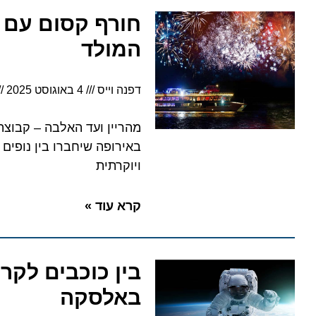
חורף קסום עם גורד
המולד
דפנה וייס
4 באוגוסט 2025
16:01
מהריין ועד האלבה – קבוצת גור
באירופה שיחברו בין נופים עוצר
ויוקרתית
קרא עוד »
בין כוכבים לקרחו
באלסקה