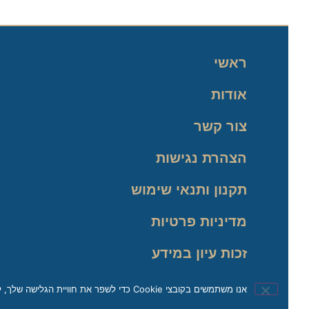
ראשי
אודות
צור קשר
הצהרת נגישות
תקנון ותנאי שימוש
מדיניות פרטיות
זכות עיון במידע
אנו משתמשים בקובצי Cookie כדי לשפר את חוויית הגלישה שלך, לנתח תעבורה ולהתאים את התוכן באופן אישי. בהמשך השימוש באתר, את/ה מאשר/ת את השימוש שלנו בקובצי Cookie