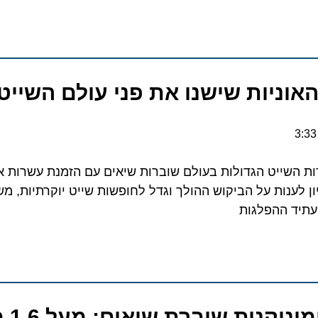
יות שישנו את פני עולם השייט עד 036
ייט הגדולות בעולם שוברות שיאים עם הזמנת עשרות אוניו
ענות על הביקוש ההולך וגדל לחופשות שייט יוקרתיות, משפחת
ד ההפלגות
הרפובליקה הדומיניקנית שוברת