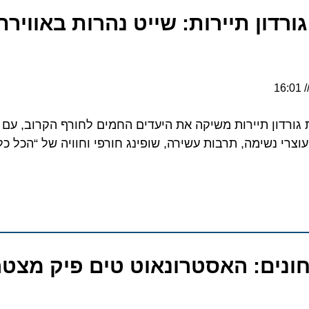
ון תיירות: שייט נהרות באווירת ש
דון תיירות משיקה את היעדים החמים לחורף הקרוב, עם שייט
י נשימה, תרבות עשירה, שופינג חורפי וחוויה של “הכל כלול” 
נים: האסטרונאוט טים פיק מצטרף