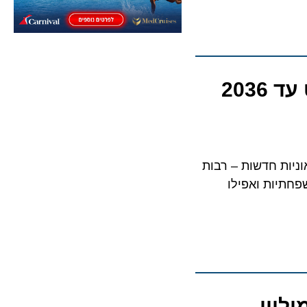
2
ת חדשות – רבות
יות ואפילו
 שיאים: מעל 1.6 מיליון