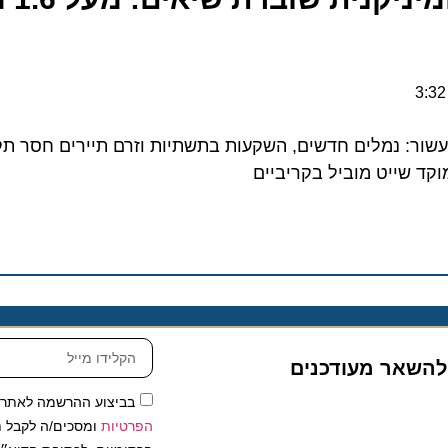
ל יותר מ-200% בעשור: נמלים חדשים, השקעות בתשתיות וזרם תיירים חסר תק
שייט מוביל בקריביים
שאר מעודכנים
בביצוע ההרשמה לאתר, אני
הפרטיות
ומסכים/ה לקבל תכנים 