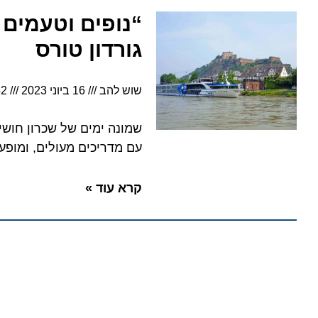
“נופים וטעמים על הר
גורדון טורס
שוש להב
16 ביוני 2023
12:42
שמונה ימים של שכרון חושים, ב
עם מדריכים מעולים, ומופעי ביד
קרא עוד »