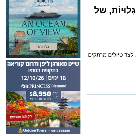
יוֹת, של
ד טיולים מרתקים