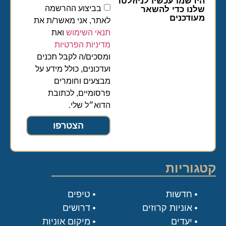
הירשמו עכשיו לניוזלטר
בביצוע ההרשמה
שלנו כדי להשאר
מעודכנים
לאתר, אני מאשר/ת את
תנאי השימוש
ואת
מדיניות הפרטיות
ומסכים/ה לקבל תכנים
ועדכונים, כולל מידע על
מבצעים וחומרים
פרסומיים, לכתובת
הדוא״ל שלי.
הצטרפו
קטגוריות
חדשות
טיפים
אוניות קרוזים
דרושים
יעדים
מיקום אוניות