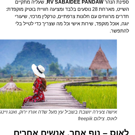
ספינת הנהר
RV SABAIDEE PANDAW
, שעליה מתקיים
השייט, מארחת 28 נוסעים בלבד ומציעה חוויית בוטיק מוקפדת:
חדרים מרווחים עם חלונות צרפתיים, טרקלין מרכזי, שיעורי
יוגה, אוכל מוקפד, שירות אישי וכל מה שצריך כדי לטייל בלי
להתפשר.
אישה צעירה יושבת בשביל עץ מעל שדה אורז ירוק, ואנג ויינג,
לאוס. צילום freepik
לאוס – נוף אחר, אנשים אחרים