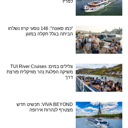
לפריז
“כמו סאונה”: 146 נוסעי קרוז נשלחו
הביתה בגלל תקלה במזגן
צלילים במים: TUI River Cruises
משיקה הפלגת נהר מוזיקלית פורצת
דרך
VIVA BEYOND: תכשיט חדש
מצטרף לנהרות אירופה