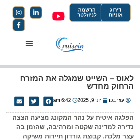
דירוג
הרשמה
אוניות
לניוזלטר
לאוס – השייט שמגלה את המזרח
הרחוק מחדש
עוזי בכר
יוני 9, 2025
6:42 am
הפלגה איטית על נהר המקונג מציעה הצצה
נדירה למדינה שקטה ומרהיבה, שהזמן בה
עצר מלכת. קבוצת גורדון תיירות משיקה