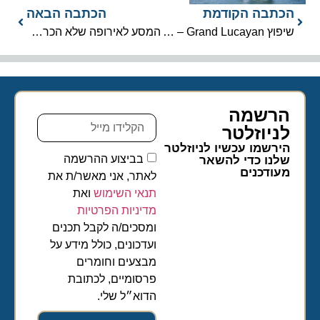
הכתבה הקודמת
הכתבה הבאה
שיפוץ Grand Lucayan – השקעה אסטרטגית בתיירות השייט
המסע לאירופה שלא הכרתם: פרינסס קרוזס פורצת גבולות
הרשמה
לניוזלטר​
הירשמו עכשיו לניוזלטר
בביצוע ההרשמה
שלנו כדי להשאר
מעודכנים
לאתר, אני מאשר/ת את
תנאי השימוש
ואת
מדיניות הפרטיות
ומסכים/ה לקבל תכנים
ועדכונים, כולל מידע על
מבצעים וחומרים
פרסומיים, לכתובת
הדוא״ל שלי.