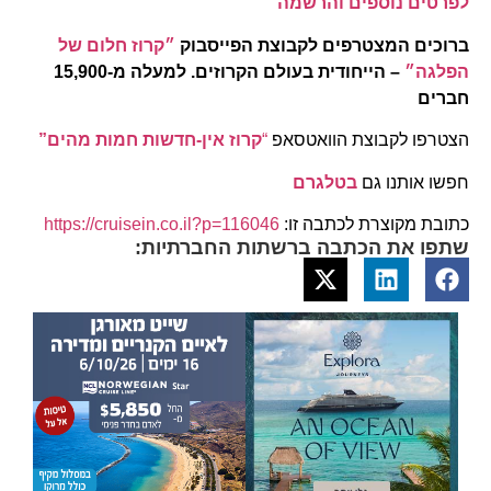
לפרטים נוספים והרשמה
ברוכים המצטרפים לקבוצת הפייסבוק
״קרוז חלום של
הפלגה״
– הייחודית בעולם הקרוזים. למעלה מ-15,900
חברים
הצטרפו לקבוצת הוואטסאפ
“
קרוז אין-חדשות חמות מהים”
חפשו אותנו גם
בטלגרם
כתובת מקוצרת לכתבה זו:
https://cruisein.co.il?p=116046
שתפו את הכתבה ברשתות החברתיות: