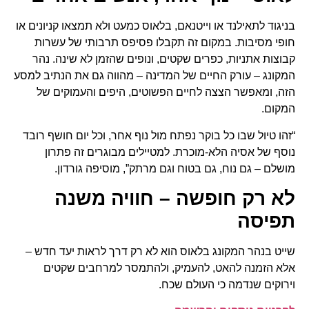
בניגוד לתאילנד או וייטנאם, בלאוס כמעט ולא תמצאו קניונים או
חופי מסיבות. במקום זה תקבלו פסיפס תרבותי של עשרות
קבוצות אתניות, כפרים שקטים, ונופים שהזמן לא שינה. נהר
המקונג – עורק החיים של המדינה – מהווה גם את הנתיב למסע
הזה, ומאפשר הצצה לחיים הפשוטים, היפים והעמוקים של
המקום.
“זהו טיול שבו כל בוקר נפתח מול נוף אחר, וכל יום חושף רובד
נוסף של אסיה הלא-מוכרת. למטיילים מבוגרים זה פתרון
מושלם – גם נוח, גם בטוח וגם מרתק”, מוסיפה גורדון.
לא רק חופשה – חוויה משנה
תפיסה
שייט בנהר המקונג בלאוס הוא לא רק דרך לראות יעד חדש –
אלא הזמנה להאט, להעמיק, ולהתמסר למרחבים שקטים
וירוקים שנדמה כי העולם שכח.