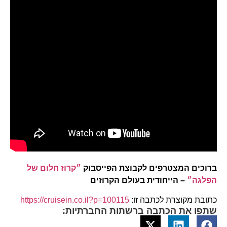
ברוכים המצטרפים לקבוצת הפייסבוק
״קרוז חלום של
הפלגה״
– הייחודית בעולם הקרוזים
כתובת מקוצרת לכתבה זו:
https://cruisein.co.il?p=100115
שתפו את הכתבה ברשתות החברתיות: