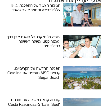
אולי יעניין גם אתכם
הגיבור הצעיר של ההפלגה: בן 9
צלל לבריכה והחזיר אוצר שאבד
עושה גלים: קרניבל חוגגת אבן דרך
וממנה קפטן משנה ראשונה
בתולדותיה
הפנינה החדשה של הקריביים:
קבוצת MSC חושפת את Catalina
Sugar Beach
קוסטה קרוזס משיקה את תוכנית
“Latin Soul” ב-Costa Fascinosa