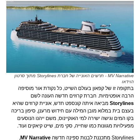
MV Narrative - תרשים האונייה של חברת Storylines מתוך סרטון
הוידאו
בתקופה זו של קפאון בעולם השייט, כל נקודת אור מוסיפה
הרבה אופטימיות. חברת קרוזים חדשה העונה לשם
Storylines
מביאה איתה קונספט חדש, אוניית קרוזים שהיא
בעצם בית במלוא מובן המילה עם חידוש מרענן, סיפון בריכה
בקו המים וגישה ישירה למי האוקיינוס, משם ייהנו הנוסעים
מפעילויות מגוונות כמו שחייה, סקי מים, שייט קיאקים ועוד.
Storylines מתכננת לבנות ספינה חדשה
MV Narrative
,