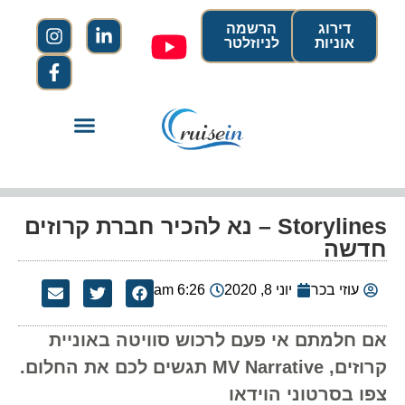
דירוג
הרשמה
אוניות
לניוזלטר
Storylines – נא להכיר חברת קרוזים
חדשה
עוזי בכר
יוני 8, 2020
6:26 am
אם חלמתם אי פעם לרכוש סוויטה באוניית
קרוזים, MV Narrative תגשים לכם את החלום.
צפו בסרטוני הוידאו