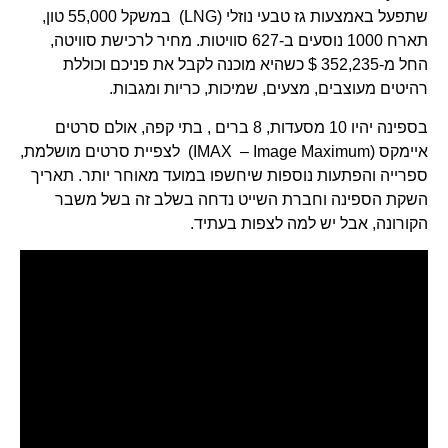
שתפעל באמצעות גז טבעי נוזלי (LNG) במשקל 55,000 טון,
תארח 1000 נוסעים ב-627 סוויטות. מחיר לרכישת סוויטה,
החל מ-352,235 $ כשהיא מוכנה לקבל את פניכם וכוללת
רהיטים מעוצבים, מצעים, שמיכות, כריות ומגבות.
בספינה יהיו 10 מסעדות, 8 ברים , בתי קפה, אולם סרטים
איימקס (IMAX – Image Maximum) לצפיית סרטים מושלמת,
ספרייה והפתעות נוספות שיחשפו במועד מאוחר יותר. תאריך
השקת הספינה וחברת השייט נדחה בשלב זה בשל משבר
הקורונה, אבל יש למה לצפות בעתיד.