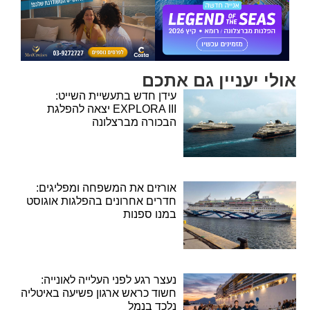
אולי יעניין גם אתכם
עידן חדש בתעשיית השייט:
EXPLORA III יצאה להפלגת
הבכורה מברצלונה
אורזים את המשפחה ומפליגים:
חדרים אחרונים בהפלגות אוגוסט
במנו ספנות
נעצר רגע לפני העלייה לאונייה:
חשוד כראש ארגון פשיעה באיטליה
נלכד בנמל