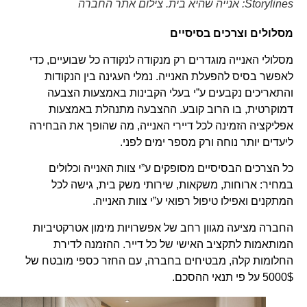
Storylines: אנייה שהיא בית. צילום אתר החברה
מסלולים וצרכים בסיסיים
מסלולי האנייה מוגדרים רק מנקודה לנקודה כל שבועיים, כדי
לאפשר בסיס להפעלת האנייה. נמלי העגינה בין הנקודות
והתאריכים נקבעים ע”י בעלי הקבינות באמצעות הצבעה
דמוקרטית, בו הרוב קובע. ההצבעה מתנהלת באמצעות
אפליקציה הזמינה לכל דיירי האנייה, מה שהופך את הבחירה
ליעדים יותר נוחה ורק מספר ימים לפני.
כל הצרכים הבסיסיים מסופקים ע”י צוות האנייה וכלולים
במחיר: ארוחות, משקאות, שירותי משק בית, גישה לכל
המתקנים ואפילו טיפול רפואי ע”י צוות האנייה.
החברה מציעה מגוון רחב של אפשרויות מימון אטרקטיביות
המותאמות לתקציב האישי של כל דייר. ההזמנה לדירת
החלומות קלה, מבטיחים בחברה, עם החזר כספי מובטח של
5000$ על פי תנאי ההסכם.