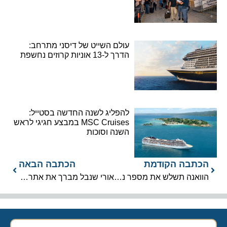
עולם השייט של דיסני מתרחב:
הדרך ל-13 אוניות קרוזים נחשפת
להפליג לשנה החדשה בסטייל:
MSC Cruises במבצע חגיגי לראש
השנה וסוכות
הכתבה הקודמת
הכתבה הבאה
הוואנה תשלש את מספר נוסעי הקרוזים
אורי שנבל מברך את אתר Cruisein החדש: “הדבר הנכון בזמן הנכון”