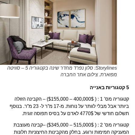
Storylines: סלון נפרד מחדר שינה בקטגוריה 5 – סוויטה
מפוארת. צילום אתר החברה
5 קטגוריות באנייה
קטגוריה מס’ 1 : ( 400,000$ – $155,000) – הקבינה הזולה
ביותר אבל מבלי לוותר על נוחות. מ-17 מ”ר ל- 23 מ”ר. בנוסף
תשלום חודשי של 4770$ לאדם על בסיס תפוסה זוגית.
קטגוריה מס’ 2 : ( 515,000$ – $345,000) –קבינה מעוצבת
המעניקה חמימות ורוגע. בחלק מהקבינות החיצוניות חלונות