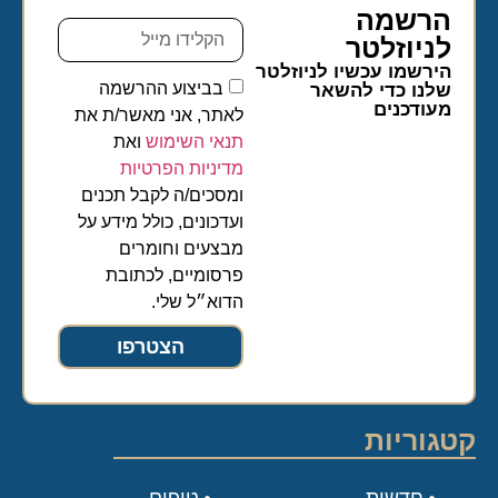
הרשמה
לניוזלטר​
הירשמו עכשיו לניוזלטר
בביצוע ההרשמה
שלנו כדי להשאר
מעודכנים
לאתר, אני מאשר/ת את
תנאי השימוש
ואת
מדיניות הפרטיות
ומסכים/ה לקבל תכנים
ועדכונים, כולל מידע על
מבצעים וחומרים
פרסומיים, לכתובת
הדוא״ל שלי.
הצטרפו
קטגוריות
חדשות
טיפים