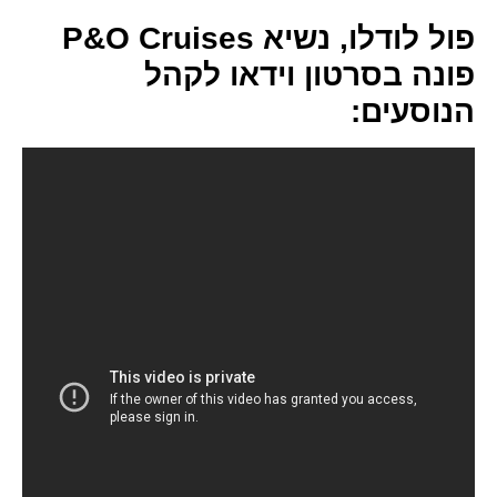
פול לודלו, נשיא P&O Cruises
פונה בסרטון וידאו לקהל
הנוסעים: