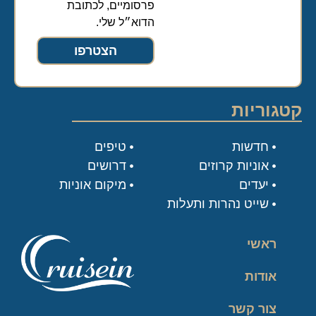
פרסומיים, לכתובת
הדוא״ל שלי.
הצטרפו
קטגוריות
חדשות
טיפים
אוניות קרוזים
דרושים
יעדים
מיקום אוניות
שייט נהרות ותעלות
ראשי
אודות
צור קשר