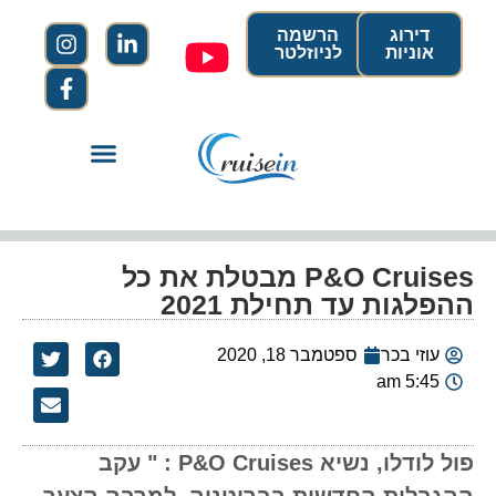
דירוג
הרשמה
אוניות
לניוזלטר
P&O Cruises מבטלת את כל
ההפלגות עד תחילת 2021
עוזי בכר
ספטמבר 18, 2020
5:45 am
פול לודלו, נשיא P&O Cruises : " עקב
ההגבלות החדשות בבריטניה, למרבה הצער