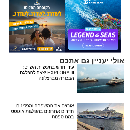
אולי יעניין גם אתכם
עידן חדש בתעשיית השייט:
EXPLORA III יצאה להפלגת
הבכורה מברצלונה
אורזים את המשפחה ומפליגים:
חדרים אחרונים בהפלגות אוגוסט
במנו ספנות