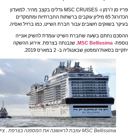
פריז סן ז’רמן ו- MSC CRUISES גדלים בקצב מהיר. למועדון
הכדורגל 65 מיליון עוקבים ברשתות החברתיות ומתמקדים
בעיקר בשווקים חשובים עבור חברת השייט, כמו ברזיל ואסיה.
ההסכם נחתם בשעה שחברת השייט עומדת להשיק אונייה
נוספת-
MSC Bellissima
, שנבנתה בצרפת. אירוע ההשקה
יתקיים בסאות’המפטון שבאנגליה ב- 2 במארס 2019.
MSC Bellissima עוזבת לראשונה את המספנה בצרפת . צילום