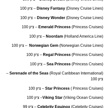
(
(Disney Cruise Lines – ציון 100
Disney Fantasy
(
(Disney Cruise Lines – ציון 100
Disney Wonder
(
(Princess Cruises – ציון 100
Emerald Princess
(
(Holland America Line – ציון 100
Noordam
(
(Norwegian Cruise Lines – ציון 100
Norwegian Gem
(
(Princess Cruises – ציון 100
Regal Princess
(
(Princess Cruises – ציון 100
Sea Princess
(Royal Caribbean International –
Serenade of the Seas
(
ציון 100
(
( Princess Cruises – ציון 100
Star Princess
(
(Viking Ocean Cruises– ציון 100
Viking Star
(
(Celebrity Cruises – ציון 99
Celebrity Equinox