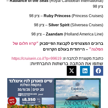
(Royal Caribbean International –
Radiance of the Seas
(
ציון 98
(
(Princess Cruises – ציון 98
Ruby Princess
(
(Silversea Cruises – ציון 98
Silver Spirit
(
(Holland America Line – ציון 98
Zaandam
ברוכים המצטרפים לקבוצת הפייסבוק
״קרוז חלום של
הפלגה״
– הייחודית בעולם הקרוזים
כתובת מקוצרת לכתבה זו:
https://cruisein.co.il?p=99619
שתפו את הכתבה ברשתות החברתיות: