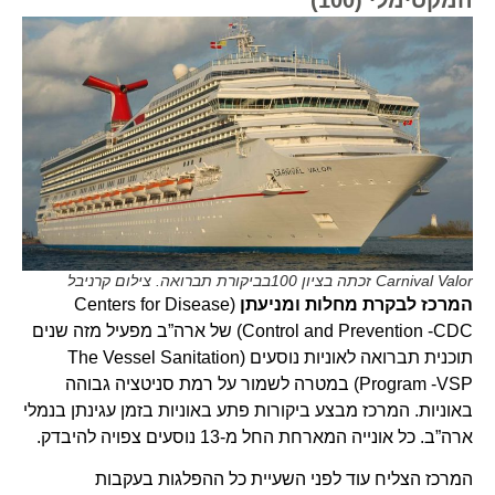
Carnival Valor זכתה בציון 100בביקורת תברואה. צילום קרניבל
המרכז לבקרת מחלות ומניעתן
(Centers for Disease
Control and Prevention -CDC) של ארה”ב מפעיל מזה שנים
תוכנית תברואה לאוניות נוסעים (The Vessel Sanitation
Program -VSP) במטרה לשמור על רמת סניטציה גבוהה
באוניות. המרכז מבצע ביקורות פתע באוניות בזמן עגינתן בנמלי
ארה”ב. כל אונייה המארחת החל מ-13 נוסעים צפויה להיבדק.
המרכז הצליח עוד לפני השעיית כל ההפלגות בעקבות