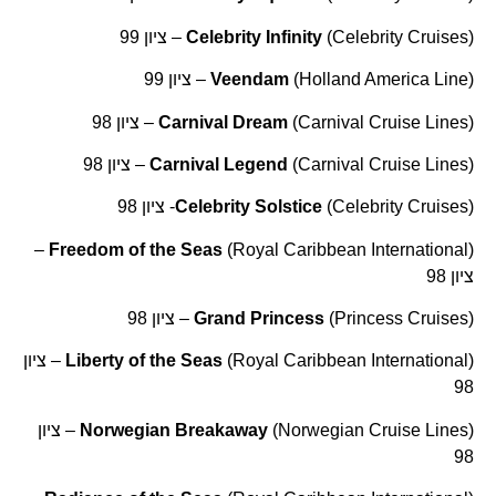
(
(Celebrity Cruises – ציון 99
Celebrity Infinity
(
(Holland America Line – ציון 99
Veendam
(
(Carnival Cruise Lines – ציון 98
Carnival Dream
(
(Carnival Cruise Lines – ציון 98
Carnival Legend
(
(Celebrity Cruises- ציון 98
Celebrity Solstice
(Royal Caribbean International –
Freedom of the Seas
(
ציון 98
(
(Princess Cruises – ציון 98
Grand Princess
(
Liberty of the Seas
(Royal Caribbean International – ציון
98
(
Norwegian Breakaway
(Norwegian Cruise Lines – ציון
98