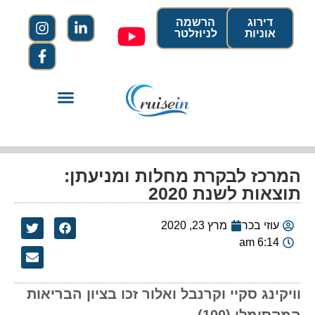
דירוג
הרשמה
אוניות
לניוזלטר
המרכז לבקרת מחלות ומניעתן:
תוצאות לשנת 2020
עוזי בכר
מרץ 23, 2020
6:14 am
וויקינג סקיי וקרנבל ואלור זכו בציון הבריאות
המקסימלי (100)